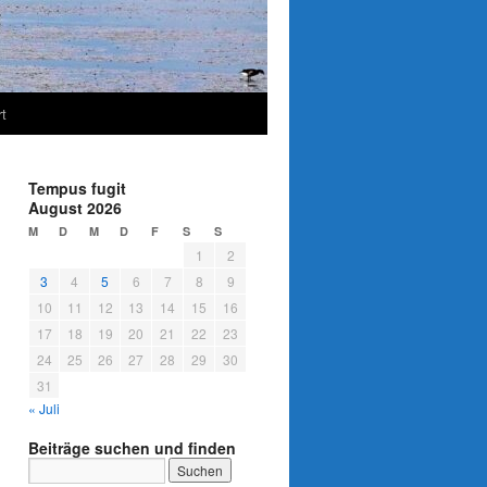
t
Tempus fugit
August 2026
M
D
M
D
F
S
S
1
2
3
4
5
6
7
8
9
10
11
12
13
14
15
16
17
18
19
20
21
22
23
24
25
26
27
28
29
30
31
« Juli
Beiträge suchen und finden