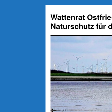
Zum
Inhalt
Wattenrat Ostfri
springen
Naturschutz für 