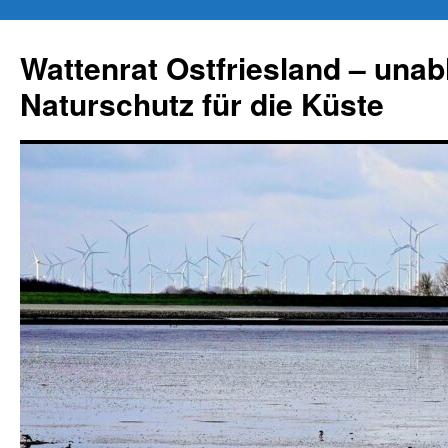
Zum
Inhalt
Wattenrat Ostfriesland – una
springen
Naturschutz für die Küste