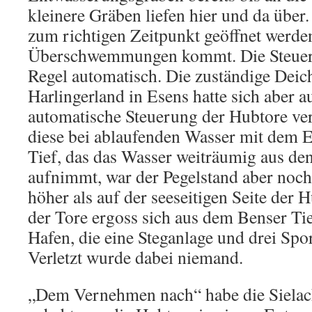
kleinere Gräben liefen hier und da über
zum richtigen Zeitpunkt geöffnet werden
Überschwemmungen kommt. Die Steueru
Regel automatisch. Die zuständige Deic
Harlingerland in Esens hatte sich aber a
automatische Steuerung der Hubtore ver
diese bei ablaufenden Wasser mit dem 
Tief, das das Wasser weiträumig aus d
aufnimmt, war der Pegelstand aber noch
höher als auf der seeseitigen Seite der
der Tore ergoss sich aus dem Benser Tief
Hafen, die eine Steganlage und drei Spo
Verletzt wurde dabei niemand.
„Dem Vernehmen nach“ habe die Sielach