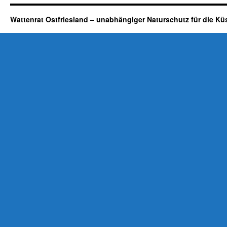
Wattenrat Ostfriesland – unabhängiger Naturschutz für die Kü