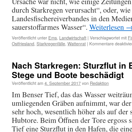
Ursache war nicht, wie einige Zeitungen 
durch Starkregen verursacht“, oder, wie 
Landesfischereiverbandes in den Medien
sauerstoffarmes Wasser“.
Weiterlesen
Veröffentlicht unter
Ems
,
Landwirtschaft
|
Verschlagwortet mit
Fi
Ostfriesland
,
Starkregenfälle
,
Wattenrat
|
Kommentare deaktivie
Nach Starkregen: Sturzflut in 
Stege und Boote beschädigt
Veröffentlicht am
4. September 2017
von
Redaktion
Im Benser Tief, das das Wasser weiträu
umliegenden Gräben aufnimmt, war der 
sehr hoch, wesentlich höher als auf der s
Hubtore. Beim Öffnen der Tore ergoss 
Tief eine Sturzflut in den Hafen, die ein