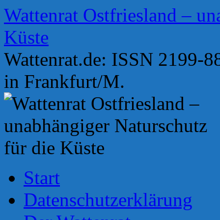
Zum
Wattenrat Ostfriesland – un
Inhalt
springen
Küste
Wattenrat.de: ISSN 2199-88
in Frankfurt/M.
Start
Datenschutzerklärung