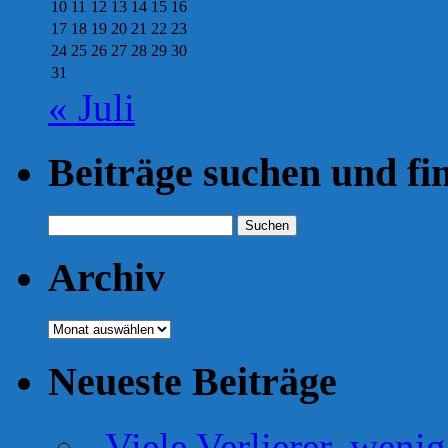
10
11
12
13
14
15
16
17
18
19
20
21
22
23
24
25
26
27
28
29
30
31
« Juli
Beiträge suchen und fi
Suchen
nach:
Archiv
Archiv
Neueste Beiträge
„Viele Verlierer, weni