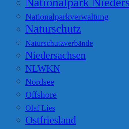
Nationalpark Nieder
Nationalparkverwaltung
Naturschutz
Naturschutzverbände
Niedersachsen
NLWKN
Nordsee
Offshore
Olaf Lies
Ostfriesland