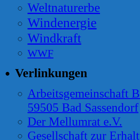
Weltnaturerbe
Windenergie
Windkraft
WWF
Verlinkungen
Arbeitsgemeinschaft B
59505 Bad Sassendorf
Der Mellumrat e.V.
Gesellschaft zur Erhal