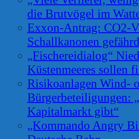
die Brutvögel im Watt
Exxon-Antrag: CO2-Ve
Schallkanonen gefähr
„Fischereidialog“ Nie
Küstenmeeres sollen fi
Risikoanlagen Wind- o
Bürgerbeteiligungen: 
Kapitalmarkt gibt“
„Kommando Angry Bird