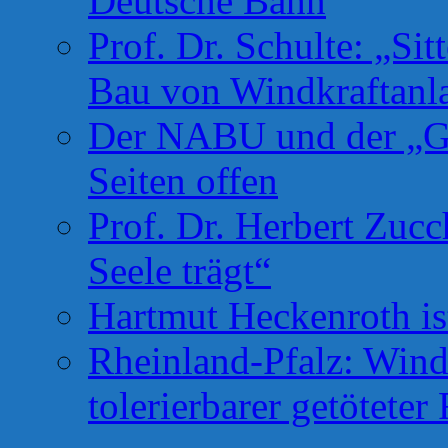
Deutsche Bahn
Prof. Dr. Schulte: „Si
Bau von Windkraftanl
Der NABU und der „Gr
Seiten offen
Prof. Dr. Herbert Zuc
Seele trägt“
Hartmut Heckenroth ist
Rheinland-Pfalz: Wind
tolerierbarer getötete