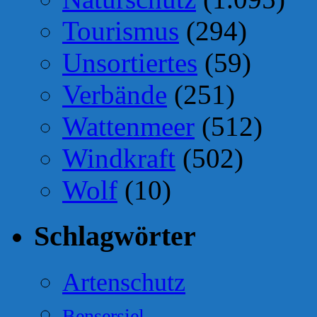
Tourismus
(294)
Unsortiertes
(59)
Verbände
(251)
Wattenmeer
(512)
Windkraft
(502)
Wolf
(10)
Schlagwörter
Artenschutz
Bensersiel