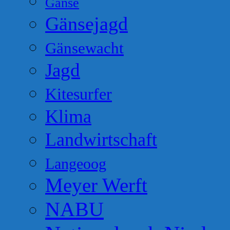
Gänse
Gänsejagd
Gänsewacht
Jagd
Kitesurfer
Klima
Landwirtschaft
Langeoog
Meyer Werft
NABU