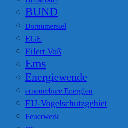
BUND
Dornumersiel
EGE
Eilert Voß
Ems
Energiewende
erneuerbare Energien
EU-Vogelschutzgebiet
Feuerwerk