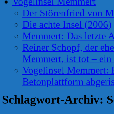
Vogelinsel Memmert
Der Störenfried von 
Die achte Insel (2006)
Memmert: Das letzte A
Reiner Schopf, der ehe
Memmert, ist tot – ein
Vogelinsel Memmert: Be
Betonplattform abgeris
Schlagwort-Archiv:
S