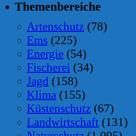
Themenbereiche
Artenschutz
(78)
Ems
(225)
Energie
(54)
Fischerei
(34)
Jagd
(158)
Klima
(155)
Küstenschutz
(67)
Landwirtschaft
(131)
Naturschutz
(1.095)