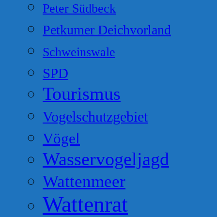
Peter Südbeck
Petkumer Deichvorland
Schweinswale
SPD
Tourismus
Vogelschutzgebiet
Vögel
Wasservogeljagd
Wattenmeer
Wattenrat