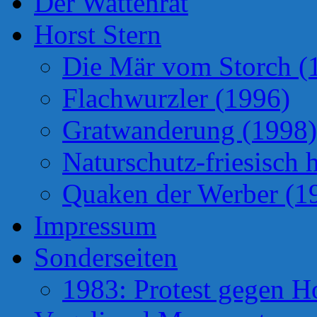
Der Wattenrat
Horst Stern
Die Mär vom Storch (
Flachwurzler (1996)
Gratwanderung (1998)
Naturschutz-friesisch 
Quaken der Werber (1
Impressum
Sonderseiten
1983: Protest gegen H