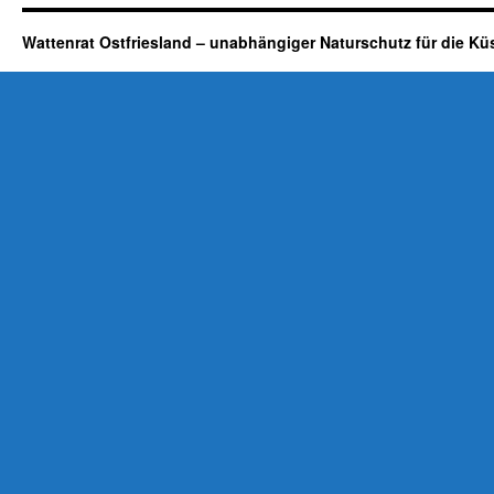
Wattenrat Ostfriesland – unabhängiger Naturschutz für die Kü