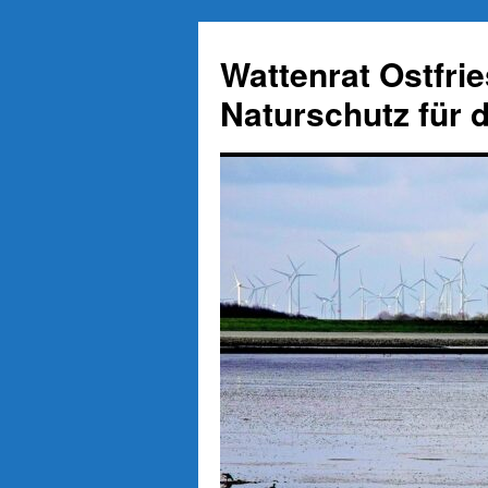
Zum
Inhalt
Wattenrat Ostfri
springen
Naturschutz für 