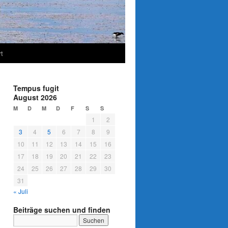
t
Tempus fugit
August 2026
M
D
M
D
F
S
S
1
2
3
4
5
6
7
8
9
10
11
12
13
14
15
16
17
18
19
20
21
22
23
24
25
26
27
28
29
30
31
« Juli
Beiträge suchen und finden