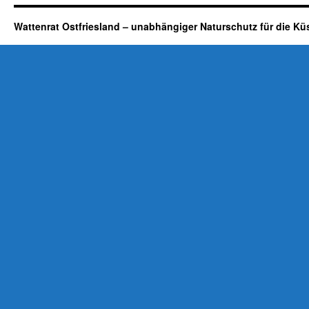
Wattenrat Ostfriesland – unabhängiger Naturschutz für die Kü