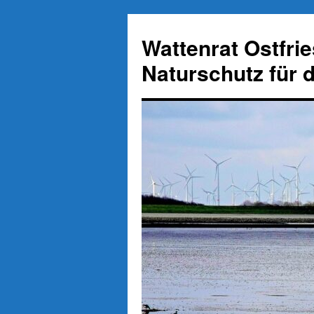
Zum
Inhalt
Wattenrat Ostfri
springen
Naturschutz für 