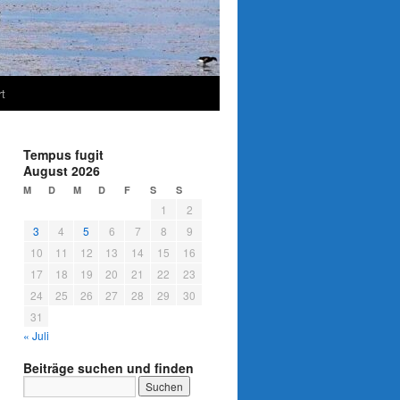
t
Tempus fugit
August 2026
M
D
M
D
F
S
S
1
2
3
4
5
6
7
8
9
10
11
12
13
14
15
16
17
18
19
20
21
22
23
24
25
26
27
28
29
30
31
« Juli
Beiträge suchen und finden