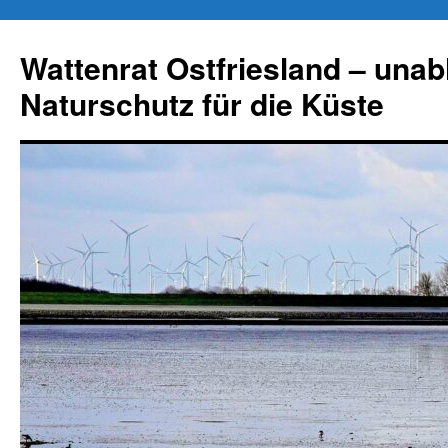
Zum
Inhalt
Wattenrat Ostfriesland – una
springen
Naturschutz für die Küste