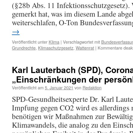
(§28b Abs. 11 Infektionsschutzgesetz). 
gemerkt hat, was im diesem Lande abgeh
weiterschlafen, O-Ton Bundesverfassun
→
Veröffentlicht unter
Klima
|
Verschlagwortet mit
Bundesverfassun
Grundrechte
,
Klimaschutzgesetz
,
Wattenrat
|
Kommentare deakti
Karl Lauterbach (SPD), Coron
„Einschränkungen der persönl
Veröffentlicht am
5. Januar 2021
von
Redaktion
SPD-Gesundheitsexperte Dr. Karl Laut
Impfung gegen CO2 wird es allerdings 
benötigen wir Maßnahmen zur Bewältig
Klimawandels, die analog zu den Einsc