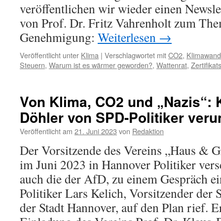
veröffentlichen wir wieder einen Newsle
von Prof. Dr. Fritz Vahrenholt zum The
Genehmigung:
Weiterlesen
→
Veröffentlicht unter
Klima
|
Verschlagwortet mit
CO2
,
Klimawand
Steuern
,
Warum ist es wärmer geworden?
,
Wattenrat
,
Zertifika
Von Klima, CO2 und „Nazis“: Kr
Döhler von SPD-Politiker veru
Veröffentlicht am
21. Juni 2023
von
Redaktion
Der Vorsitzende des Vereins „Haus & 
im Juni 2023 in Hannover Politiker vers
auch die der AfD, zu einem Gespräch e
Politiker Lars Kelich, Vorsitzender der
der Stadt Hannover, auf den Plan rief. E