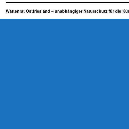
Wattenrat Ostfriesland – unabhängiger Naturschutz für die Kü