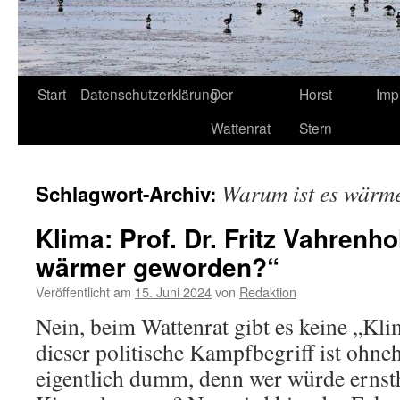
Start
Datenschutzerklärung
Der
Horst
Imp
Wattenrat
Stern
Warum ist es wärm
Schlagwort-Archiv:
Klima: Prof. Dr. Fritz Vahrenho
wärmer geworden?“
Veröffentlicht am
15. Juni 2024
von
Redaktion
Nein, beim Wattenrat gibt es keine „Kl
dieser politische Kampfbegriff ist ohne
eigentlich dumm, denn wer würde ernst