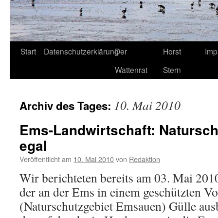
Start
Datenschutzerklärung
Der
Horst
Imp
Wattenrat
Stern
10. Mai 2010
Archiv des Tages:
Ems-Landwirtschaft: Natursch
egal
Veröffentlicht am
10. Mai 2010
von
Redaktion
Wir berichteten bereits am 03. Mai 201
der an der Ems in einem geschützten Vo
(Naturschutzgebiet Emsauen) Gülle ausb