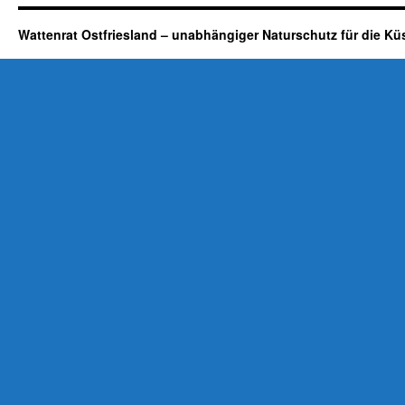
Wattenrat Ostfriesland – unabhängiger Naturschutz für die Kü