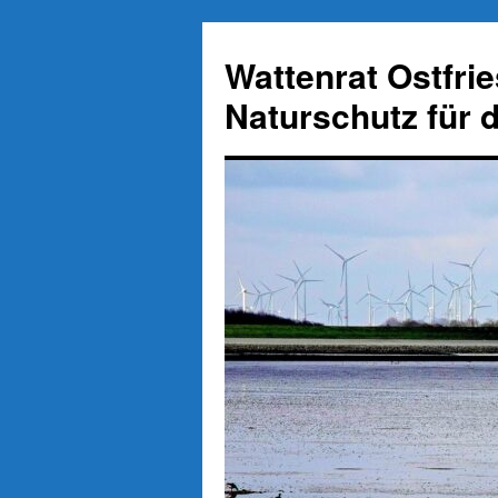
Zum
Inhalt
Wattenrat Ostfri
springen
Naturschutz für 