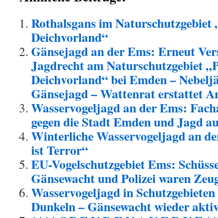
Rothalsgans im Naturschutzgebiet
Deichvorland“
Gänsejagd an der Ems: Erneut Ver
Jagdrecht am Naturschutzgebiet „
Deichvorland“ bei Emden – Nebelj
Gänsejagd – Wattenrat erstattet A
Wasservogeljagd an der Ems: Fach
gegen die Stadt Emden und Jagd au
Winterliche Wasservogeljagd an d
ist Terror“
EU-Vogelschutzgebiet Ems: Schüss
Gänsewacht und Polizei waren Zeu
Wasservogeljagd in Schutzgebieten
Dunkeln – Gänsewacht wieder akti