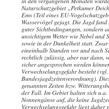
in den vergangenen Monaten wurd
Naturschutzgebiet „Petkumer Deic
Ems (Teil eines EU-Vogelschutzgebi
Wasservögel gejagt. Die Jagd fand
guter Sichtbedingungen, sondern a
unsichtigem Wetter wie Nebel und 
sowie in der Dunkelheit statt. Zwar 
eineinhalb Stunden vor und nach 
rechtlich zulässig, aber nur dann, 
sicher angesprochen werden könne
Verwechselungsgefahr besteht (vgl.
Bundesjagdzeitenverordnung). Die
genannten Zeiten bzw. Witterungsb
der Fall. Im Gebiet halten sich u.a.
Nonnengänse auf, die keine Jagdze
Verwechselungsgefahr liegt daher 