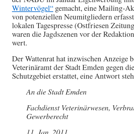
Wintervögel“
gemacht, eine Mailing-Akt
von potenziellen Neumitgliedern erfasst
lokalen Tagespresse (Ostfriesen Zeitu
waren die Jagdszenen vor der Redaktion
wert.
Der Wattenrat hat inzwischen Anzeige 
Veterinäramt der Stadt Emden gegen di
Schutzgebiet erstattet, eine Antwort steh
An die Stadt Emden
Fachdienst Veterinärwesen, Verbra
Gewerberecht
11. Jan. 2011