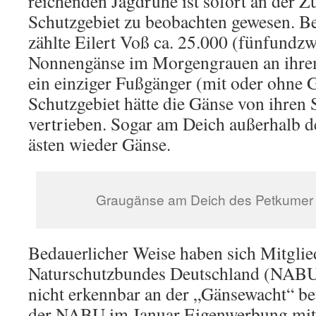
reichenden Jagdruhe ist sofort an der 
Schutzgebiet zu beobachten gewesen. Be
zählte Eilert Voß ca. 25.000 (fünfundz
Nonnengänse im Morgengrauen an ihrem 
ein einziger Fußgänger (mit oder ohne 
Schutzgebiet hätte die Gänse von ihren 
vertrieben. Sogar am Deich außerhalb d
ästen wieder Gänse.
Graugänse am Deich des Petkumer 
Bedauerlicher Weise haben sich Mitglie
Naturschutzbundes Deutschland (NABU)
nicht erkennbar an der „Gänsewacht“ bete
der NABU im Januar Eigenwerbung mit 