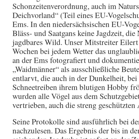
Schonzeitenverordnung, auch im Naturs
Deichvorland“ (Teil eines EU-Vogelschu
Ems. In den niedersächsischen EU-Voge
Bläss- und Saatgans keine Jagdzeit, die
jagdbares Wild. Unser Mitstreiter Eiler
Wochen bei jedem Wetter das unglaubli
an der Ems fotografiert und dokumentie
„Waidmänner“ als ausschließliche Beut
entlarvt, die auch in der Dunkelheit, be
Schneetreiben ihrem blutigen Hobby frö
wurden alle Vögel aus dem Schutzgebie
vertrieben, auch die streng geschützten 
Seine Protokolle sind ausführlich bei de
nachzulesen. Das Ergebnis der bis in 