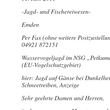
-Jagd- und Fischereiwesen-
Emden
Per Fax (ohne weitere Postzustellun
04921 872151
Wasservogeljagd im NSG „Petkume
(EU-Vogelschutzgebiet)
hier: Jagd auf Gänse bei Dunkelhei
Schneetreiben, Anzeige
Sehr geehrte Damen und Herren,