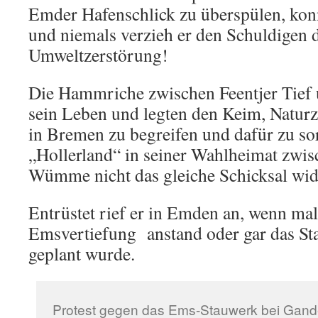
Emder Hafenschlick zu überspülen, konn
und niemals verzieh er den Schuldigen d
Umweltzerstörung!
Die Hammriche zwischen Feentjer Tief
sein Leben und legten den Keim, Natu
in Bremen zu begreifen und dafür zu so
„Hollerland“ in seiner Wahlheimat zwi
Wümme nicht das gleiche Schicksal wid
Entrüstet rief er in Emden an, wenn mal
Emsvertiefung anstand oder gar das S
geplant wurde.
Protest gegen das Ems-Stauwerk bei Gande