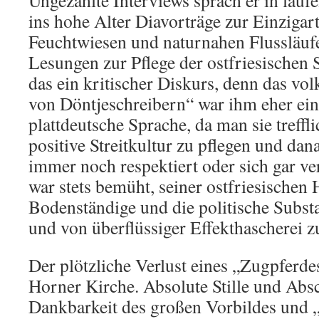
Ungezählte Interviews sprach er in lauf
ins hohe Alter Diavorträge zur Einzigart
Feuchtwiesen und naturnahen Flussläufe
Lesungen zur Pflege der ostfriesischen
das ein kritischer Diskurs, denn das v
von Döntjeschreibern“ war ihm eher ein 
plattdeutsche Sprache, da man sie treffl
positive Streitkultur zu pflegen und da
immer noch respektiert oder sich gar ve
war stets bemüht, seiner ostfriesischen
Bodenständige und die politische Subst
und von überflüssiger Effekthascherei z
Der plötzliche Verlust eines „Zugpferde
Horner Kirche. Absolute Stille und Ab
Dankbarkeit des großen Vorbildes und