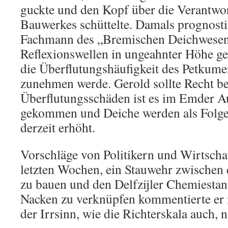
guckte und den Kopf über die Verantwor
Bauwerkes schüttelte. Damals prognostiz
Fachmann des „Bremischen Deichwesens
Reflexionswellen in ungeahnter Höhe g
die Überflutungshäufigkeit des Petkume
zunehmen werde. Gerold sollte Recht b
Überflutungsschäden ist es im Emder A
gekommen und Deiche werden als Folge
derzeit erhöht.
Vorschläge von Politikern und Wirtschaf
letzten Wochen, ein Stauwehr zwischen 
zu bauen und den Delfzijler Chemiesta
Nacken zu verknüpfen kommentierte er 
der Irrsinn, wie die Richterskala auch, n