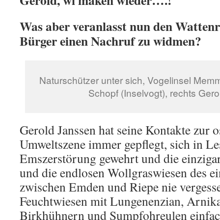
Gerold, wi maken wieder….!
Was aber veranlasst nun den Wattenr
Bürger einen Nachruf zu widmen?
Naturschützer unter sich, Vogelinsel Memme
Schopf (Inselvogt), rechts Ger
Gerold Janssen hat seine Kontakte zur o
Umweltszene immer gepflegt, sich in Le
Emszerstörung gewehrt und die einzigar
und die endlosen Wollgraswiesen des e
zwischen Emden und Riepe nie vergesse
Feuchtwiesen mit Lungenenzian, Arnika
Birkhühnern und Sumpfohreulen einfac