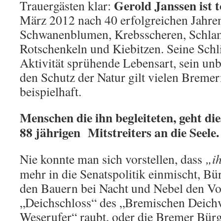
Gerold Janssen ist t
Trauergästen klar:
März 2012 nach 40 erfolgreichen Jahre
Schwanenblumen, Krebsscheren, Schla
Rotschenkeln und Kiebitzen. Seine Schl
Aktivität sprühende Lebensart, sein un
den Schutz der Natur gilt vielen Bremer
beispielhaft.
Menschen die ihn begleiteten, geht die
88 jährigen Mitstreiters an die Seele.
Nie konnte man sich vorstellen, dass
„i
mehr in die Senatspolitik einmischt, Bür
den Bauern bei Nacht und Nebel den Vo
„Deichschloss“ des „Bremischen Deich
Weserufer“ raubt, oder die Bremer Bür