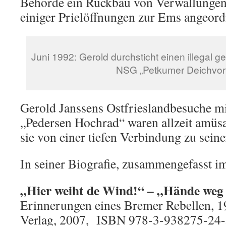
Behörde ein Rückbau von Verwallungen
einiger Prielöffnungen zur Ems angeord
Juni 1992: Gerold durchsticht einen illegal
NSG „Petkumer Deichvor
Gerold Janssens Ostfrieslandbesuche m
„Pedersen Hochrad“ waren allzeit amüsa
sie von einer tiefen Verbindung zu seine
In seiner Biografie, zusammengefasst i
„Hier weiht de Wind!“ – „Hände weg
Erinnerungen eines Bremer Rebellen,
Verlag, 2007, ISBN 978-3-938275-24-