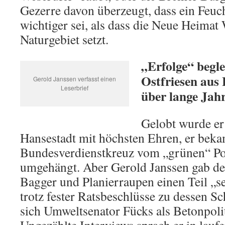
Gezerre davon überzeugt, dass ein Feuch
wichtiger sei, als dass die Neue Heimat
Naturgebiet setzt.
„Erfolge“ begle
Ostfriesen au
Gerold Janssen verfasst einen
Leserbrief
über lange Jah
Gelobt wurde er 
Hansestadt mit höchsten Ehren, er bek
Bundesverdienstkreuz vom „grünen“ Pol
umgehängt. Aber Gerold Janssen gab de
Bagger und Planierraupen einen Teil „s
trotz fester Ratsbeschlüsse zu dessen 
sich Umweltsenator Fücks als Betonpolit