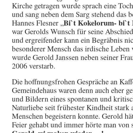
Kirche getragen wurde sprach eine Toch
und sang neben dem Sarg stehend das b
Bi`t Kokelorum- bi`t
Hannes Flesner „
war Gerolds Wunsch für seine Abschieds
und ergreifender kann ein Begräbnis nic
besonderer Mensch das irdische Leben v
wurde Gerold Janssen neben seiner Frau
2006 verstarb.
Die hoffnungsfrohen Gespräche an Kaff
Gemeindehaus waren denn auch eher ge
und Bildern eines spontanen und kritis
Naturliebe seit frühester Kindheit stark
Menschen begeistern konnte. Gerold hät
Feier gehabt und immer hörte man von s