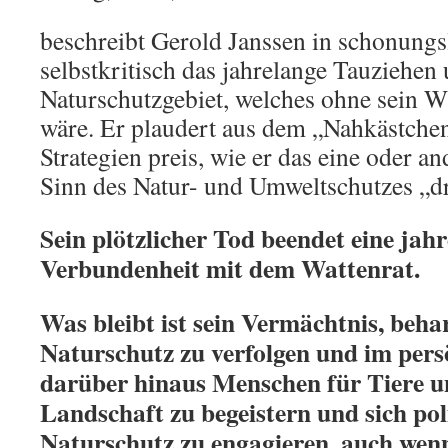
beschreibt Gerold Janssen in schonungs
selbstkritisch das jahrelange Tauziehe
Naturschutzgebiet, welches ohne sein W
wäre. Er plaudert aus dem „Nahkästchen
Strategien preis, wie er das eine oder a
Sinn des Natur- und Umweltschutzes „dr
Sein plötzlicher Tod beendet eine jah
Verbundenheit mit dem Wattenrat.
Was bleibt ist sein Vermächtnis, behar
Naturschutz zu verfolgen und im per
darüber hinaus Menschen für Tiere u
Landschaft zu begeistern und sich pol
Naturschutz zu engagieren, auch wen