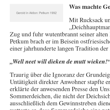
Was machte Ge
Gerold in Aktion: Petkum 1992
Mit Rucksack un
„Deichhauptman
Zug und fuhr wutentbrannt seiner alten
Petkum brach er im Beisein ostfriesische
einer jahrhunderte langen Tradition der
„Well neet will dieken de mutt wieken!
Traurig über die Ignoranz der Grundei
Untätigkeit direkter Anwohner stapfte e
erklärte der anwesenden Presse den Uns
Sommerdeichen, die nicht der Deichsich
ausschließlich dem Gewinnstreben dien