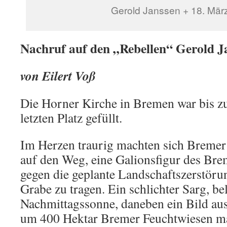
Gerold Janssen + 18. Mär
Nachruf auf den „Rebellen“ Gerold J
von Eilert Voß
Die Horner Kirche in Bremen war bis z
letzten Platz gefüllt.
Im Herzen traurig machten sich Bremer 
auf den Weg, eine Galionsfigur des Br
gegen die geplante Landschaftszerstöru
Grabe zu tragen. Ein schlichter Sarg, be
Nachmittagssonne, daneben ein Bild au
um 400 Hektar Bremer Feuchtwiesen ma