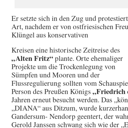
Er setzte sich in den Zug und protestier
Art, nachdem er von ostfriesischen Freu
Klüngel aus konservativen
Kreisen eine historische Zeitreise des
„Alten Fritz“
plante. Orte ehemaliger
Projekte um die Trockenlegung von
Sümpfen und Mooren und der
Flussregulierung sollten vom Schauspie
„Friedrich
Person des Preußen Königs
Jahren erneut besucht werden. Das „köni
„DIANA“ aus Ditzum, wurde kurzerhand
Gandersum- Nendorp geentert, der wah
Gerold Janssen schwang sich wie der „E