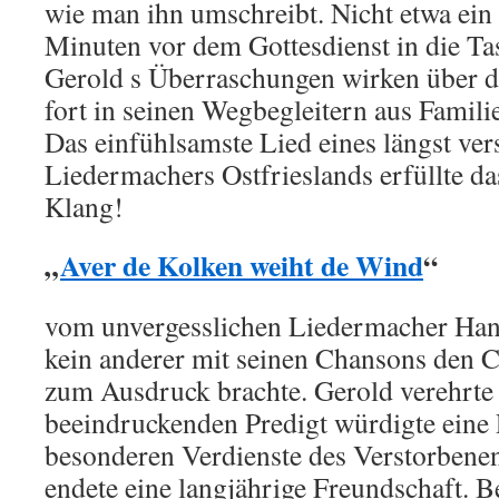
wie man ihn umschreibt. Nicht etwa ein 
Minuten vor dem Gottesdienst in die Tas
Gerold s Überraschungen wirken über d
fort in seinen Wegbegleitern aus Famili
Das einfühlsamste Lied eines längst ve
Liedermachers Ostfrieslands erfüllte d
Klang!
„
Aver de Kolken weiht de Wind
“
vom unvergesslichen Liedermacher Hann
kein anderer mit seinen Chansons den C
zum Ausdruck brachte. Gerold verehrte i
beeindruckenden Predigt würdigte eine 
besonderen Verdienste des Verstorbenen
endete eine langjährige Freundschaft. B