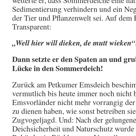
wetterte er, dass Sommerdeiche eine nat
Sedimentierung verhindern und ein Neg
der Tier und Pflanzenwelt sei. Auf dem E
Transparent:
„Well hier will dieken, de mutt wieken“
Dann setzte er den Spaten an und gru
Lücke in den Sommerdeich!
Zurück am Petkumer Emsdeich beschimp
vermutlich bis heute immer noch nicht b
Emsvorländer nicht mehr vorrangig d
zu dienen haben, wie sonst betreiben sie
Zugvogeljagd. Und: Nach der gelungene
Deichsicherheit und Naturschutz wurde 