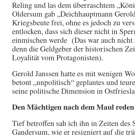
Reling und las dem überraschtem „König
Oldersum gab „Deichhauptmann Gerold“
Kriegsbeute frei, ohne es jedoch zu ve
entlocken, dass sich dieser nicht in Sp
einmischen werde (Das war auch nicht 
denn die Geldgeber der historischen Zei
Loyalität vom Protagonisten).
Gerold Janssen hatte es mit wenigen Wor
betont „unpolitisch“ geplantes und teur
seine politische Dimension in Ostfries
Den Mächtigen nach dem Maul reden w
Tief betroffen sah ich ihn in Zeiten des
Gandersum, wie er resigniert auf die t