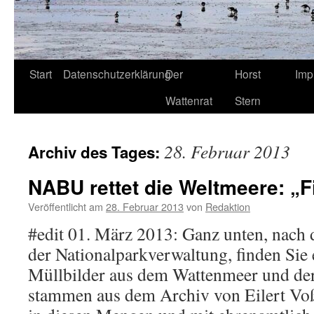
Start
Datenschutzerklärung
Der
Horst
Imp
Wattenrat
Stern
28. Februar 2013
Archiv des Tages:
NABU rettet die Weltmeere: „Fi
Veröffentlicht am
28. Februar 2013
von
Redaktion
#edit 01. März 2013: Ganz unten, nach 
der Nationalparkverwaltung, finden Sie
Müllbilder aus dem Wattenmeer und der
stammen aus dem Archiv von Eilert V