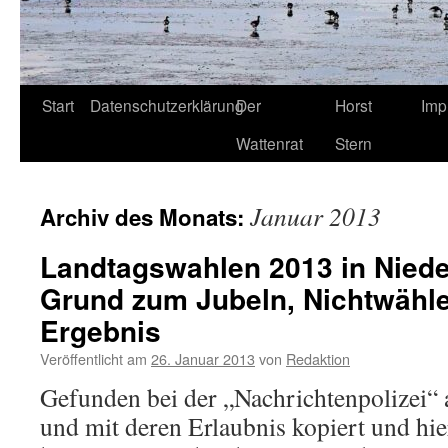
Start
Datenschutzerklärung
Der
Horst
Imp
Wattenrat
Stern
Januar 2013
Archiv des Monats:
Landtagswahlen 2013 in Niede
Grund zum Jubeln, Nichtwähler
Ergebnis
Veröffentlicht am
26. Januar 2013
von
Redaktion
Gefunden bei der „Nachrichtenpolizei“ 
und mit deren Erlaubnis kopiert und hier