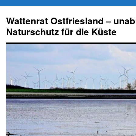
Zum
Inhalt
Wattenrat Ostfriesland – una
springen
Naturschutz für die Küste