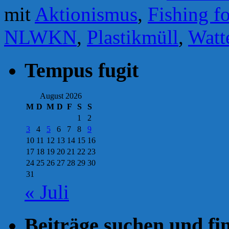
mit
Aktionismus
,
Fishing fo
NLWKN
,
Plastikmüll
,
Watt
Tempus fugit
August 2026
M
D
M
D
F
S
S
1
2
3
4
5
6
7
8
9
10
11
12
13
14
15
16
17
18
19
20
21
22
23
24
25
26
27
28
29
30
31
« Juli
Beiträge suchen und fi