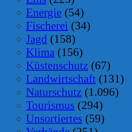
Energie
(54)
Fischerei
(34)
Jagd
(158)
Klima
(156)
Küstenschutz
(67)
Landwirtschaft
(131)
Naturschutz
(1.096)
Tourismus
(294)
Unsortiertes
(59)
Verbände
(251)