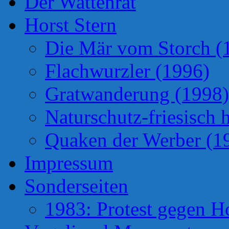
Der Wattenrat
Horst Stern
Die Mär vom Storch (
Flachwurzler (1996)
Gratwanderung (1998)
Naturschutz-friesisch 
Quaken der Werber (1
Impressum
Sonderseiten
1983: Protest gegen H