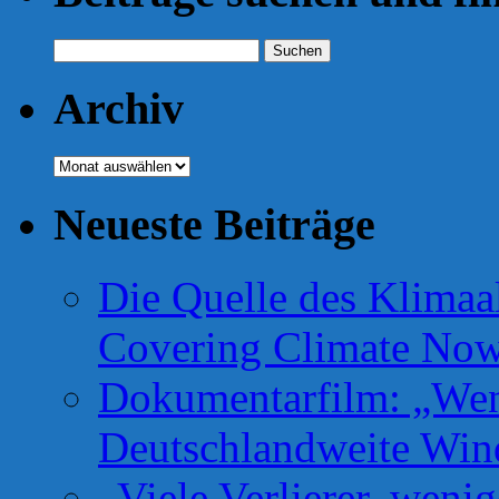
Suchen
nach:
Archiv
Archiv
Neueste Beiträge
Die Quelle des Klimaa
Covering Climate No
Dokumentarfilm: „Wen
Deutschlandweite Win
„Viele Verlierer, weni