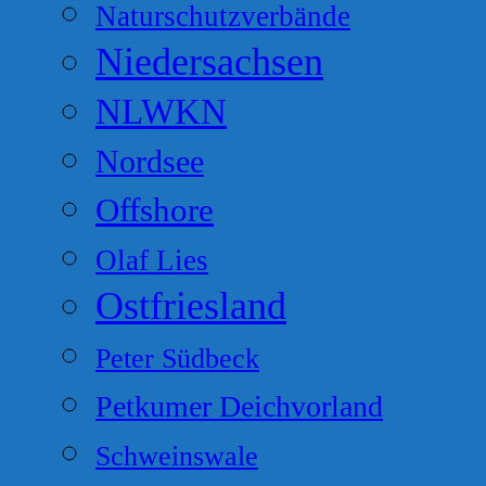
Naturschutzverbände
Niedersachsen
NLWKN
Nordsee
Offshore
Olaf Lies
Ostfriesland
Peter Südbeck
Petkumer Deichvorland
Schweinswale