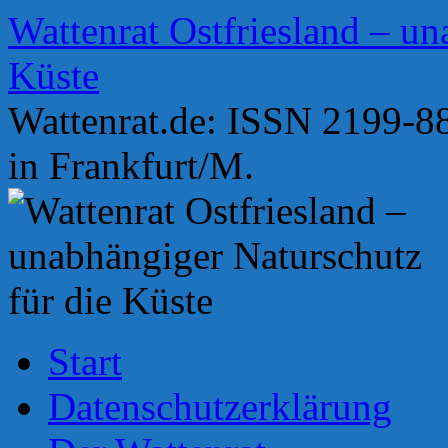
Zum
Wattenrat Ostfriesland – un
Inhalt
springen
Küste
Wattenrat.de: ISSN 2199-88
in Frankfurt/M.
Start
Datenschutzerklärung