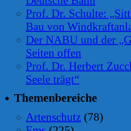
Deutsche Bahn
Prof. Dr. Schulte: „Si
Bau von Windkraftanl
Der NABU und der „Gr
Seiten offen
Prof. Dr. Herbert Zuc
Seele trägt“
Themenbereiche
Artenschutz
(78)
Ems
(225)