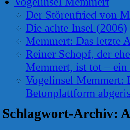
Vogelinsel Memmert
Der Störenfried von 
Die achte Insel (2006)
Memmert: Das letzte A
Reiner Schopf, der ehe
Memmert, ist tot – ein
Vogelinsel Memmert: Be
Betonplattform abgeris
Schlagwort-Archiv:
A