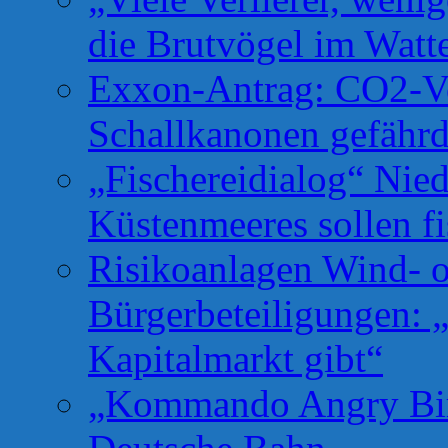
die Brutvögel im Watt
Exxon-Antrag: CO2-Ve
Schallkanonen gefähr
„Fischereidialog“ Nie
Küstenmeeres sollen fi
Risikoanlagen Wind- o
Bürgerbeteiligungen: 
Kapitalmarkt gibt“
„Kommando Angry Bird