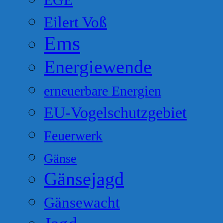
EGE
Eilert Voß
Ems
Energiewende
erneuerbare Energien
EU-Vogelschutzgebiet
Feuerwerk
Gänse
Gänsejagd
Gänsewacht