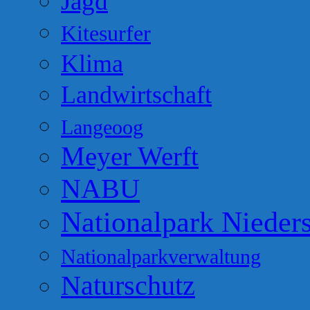
Jagd
Kitesurfer
Klima
Landwirtschaft
Langeoog
Meyer Werft
NABU
Nationalpark Nieder
Nationalparkverwaltung
Naturschutz