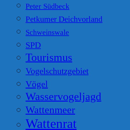
Peter Südbeck
Petkumer Deichvorland
Schweinswale
SPD
Tourismus
Vogelschutzgebiet
Vögel
Wasservogeljagd
Wattenmeer
Wattenrat