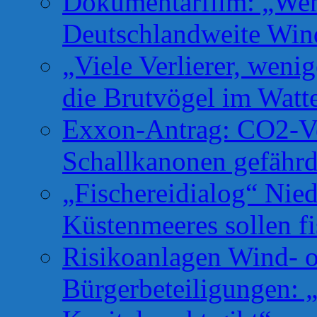
Dokumentarfilm: „Wen
Deutschlandweite Win
„Viele Verlierer, weni
die Brutvögel im Watt
Exxon-Antrag: CO2-Ve
Schallkanonen gefähr
„Fischereidialog“ Nie
Küstenmeeres sollen fi
Risikoanlagen Wind- o
Bürgerbeteiligungen: 