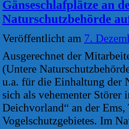
Gänseschlafplätze an d
Naturschutzbehörde au
Veröffentlicht am
7. Dezem
Ausgerechnet der Mitarbeit
(Untere Naturschutzbehörde
u.a. für die Einhaltung der
sich als vehementer Störer
Deichvorland“ an der Ems, 
Vogelschutzgebietes. Im Nat