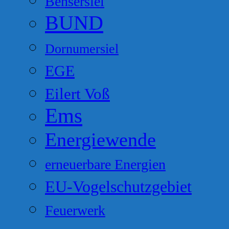
Bensersiel
BUND
Dornumersiel
EGE
Eilert Voß
Ems
Energiewende
erneuerbare Energien
EU-Vogelschutzgebiet
Feuerwerk