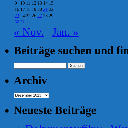
9
10
11
12
13
14
15
16
17
18
19
20
21
22
23
24
25
26
27
28
29
30
31
« Nov.
Jan. »
Beiträge suchen und fi
Suchen
nach:
Archiv
Archiv
Neueste Beiträge