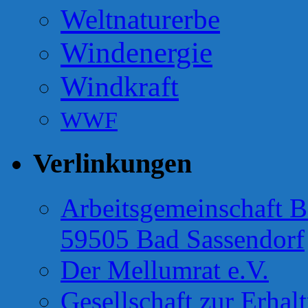
Weltnaturerbe
Windenergie
Windkraft
WWF
Verlinkungen
Arbeitsgemeinschaft B
59505 Bad Sassendorf
Der Mellumrat e.V.
Gesellschaft zur Erhal