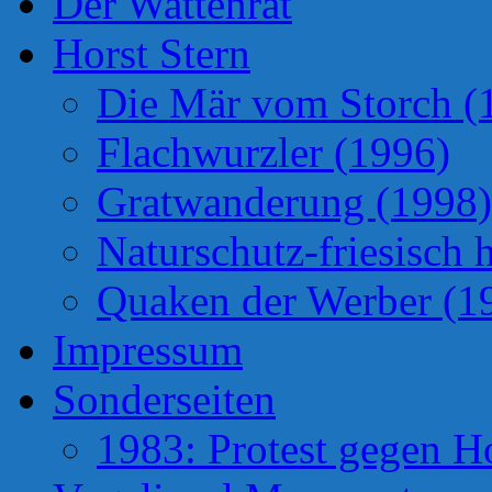
Der Wattenrat
Horst Stern
Die Mär vom Storch (
Flachwurzler (1996)
Gratwanderung (1998)
Naturschutz-friesisch 
Quaken der Werber (1
Impressum
Sonderseiten
1983: Protest gegen H