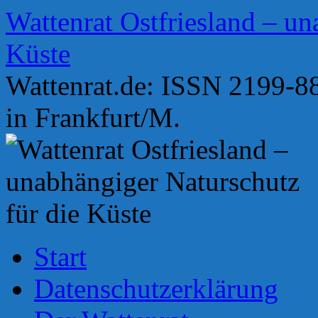
Zum
Wattenrat Ostfriesland – un
Inhalt
springen
Küste
Wattenrat.de: ISSN 2199-88
in Frankfurt/M.
Start
Datenschutzerklärung