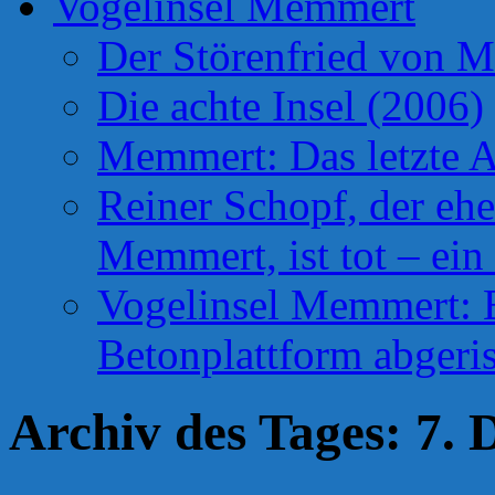
Vogelinsel Memmert
Der Störenfried von 
Die achte Insel (2006)
Memmert: Das letzte A
Reiner Schopf, der ehe
Memmert, ist tot – ein
Vogelinsel Memmert: Be
Betonplattform abgeris
Archiv des Tages:
7. 