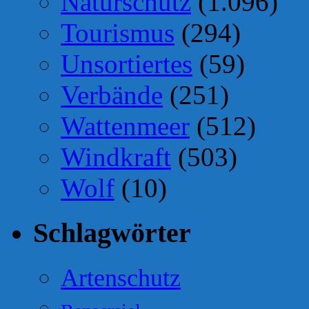
Naturschutz
(1.096)
Tourismus
(294)
Unsortiertes
(59)
Verbände
(251)
Wattenmeer
(512)
Windkraft
(503)
Wolf
(10)
Schlagwörter
Artenschutz