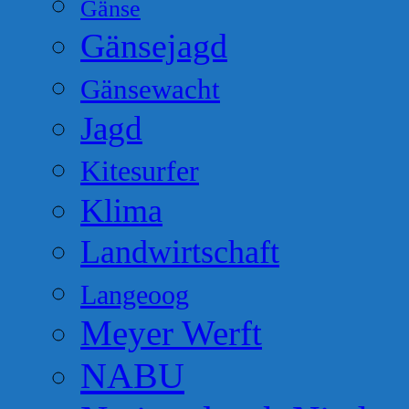
Gänse
Gänsejagd
Gänsewacht
Jagd
Kitesurfer
Klima
Landwirtschaft
Langeoog
Meyer Werft
NABU