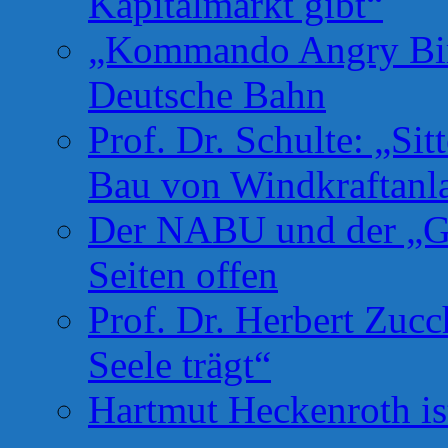
Kapitalmarkt gibt“
„Kommando Angry Bird
Deutsche Bahn
Prof. Dr. Schulte: „Si
Bau von Windkraftanl
Der NABU und der „Gr
Seiten offen
Prof. Dr. Herbert Zuc
Seele trägt“
Hartmut Heckenroth ist