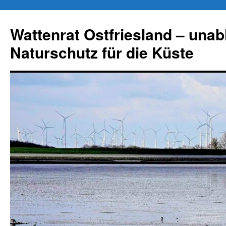
Zum
Inhalt
Wattenrat Ostfriesland – una
springen
Naturschutz für die Küste