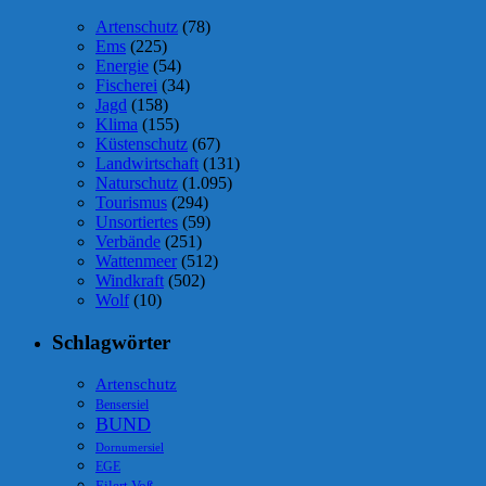
Artenschutz
(78)
Ems
(225)
Energie
(54)
Fischerei
(34)
Jagd
(158)
Klima
(155)
Küstenschutz
(67)
Landwirtschaft
(131)
Naturschutz
(1.095)
Tourismus
(294)
Unsortiertes
(59)
Verbände
(251)
Wattenmeer
(512)
Windkraft
(502)
Wolf
(10)
Schlagwörter
Artenschutz
Bensersiel
BUND
Dornumersiel
EGE