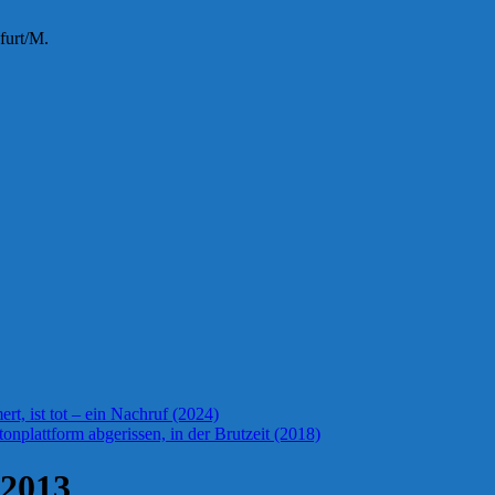
furt/M.
t, ist tot – ein Nachruf (2024)
onplattform abgerissen, in der Brutzeit (2018)
 2013