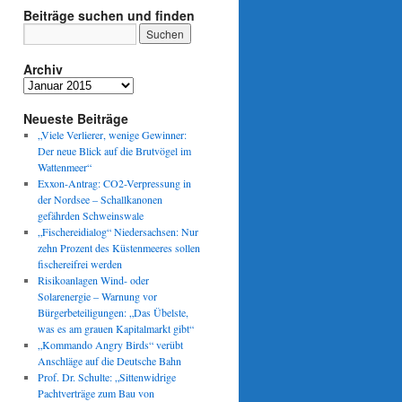
Beiträge suchen und finden
Archiv
Archiv
Neueste Beiträge
„Viele Verlierer, wenige Gewinner:
Der neue Blick auf die Brutvögel im
Wattenmeer“
Exxon-Antrag: CO2-Verpressung in
der Nordsee – Schallkanonen
gefährden Schweinswale
„Fischereidialog“ Niedersachsen: Nur
zehn Prozent des Küstenmeeres sollen
fischereifrei werden
Risikoanlagen Wind- oder
Solarenergie – Warnung vor
Bürgerbeteiligungen: „Das Übelste,
was es am grauen Kapitalmarkt gibt“
„Kommando Angry Birds“ verübt
Anschläge auf die Deutsche Bahn
Prof. Dr. Schulte: „Sittenwidrige
Pachtverträge zum Bau von