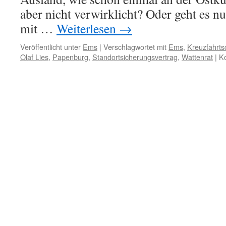
aber nicht verwirklicht? Oder geht es 
mit …
Weiterlesen
→
Veröffentlicht unter
Ems
|
Verschlagwortet mit
Ems
,
Kreuzfahrtsc
Olaf Lies
,
Papenburg
,
Standortsicherungsvertrag
,
Wattenrat
|
Ko