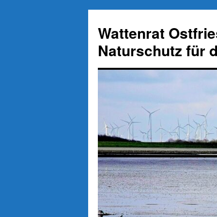
Zum
Inhalt
Wattenrat Ostfri
springen
Naturschutz für 