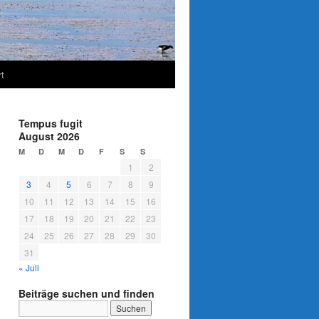
t
Tempus fugit
August 2026
M
D
M
D
F
S
S
1
2
3
4
5
6
7
8
9
10
11
12
13
14
15
16
17
18
19
20
21
22
23
24
25
26
27
28
29
30
31
« Juli
Beiträge suchen und finden