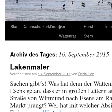
Start
Datenschutzerklärung
Der
Horst
Imp
Wattenrat
Stern
16. September 2015
Archiv des Tages:
Lakenmaler
Veröffentlicht am
16. September 2015
von
Redaktion
Sachen gibt´s! Was hat denn der Watten
Esens getan, dass er in großen Lettern 
Straße von Wittmund nach Esens am Rai
Markt prangt? Wer hat mit welcher Absi