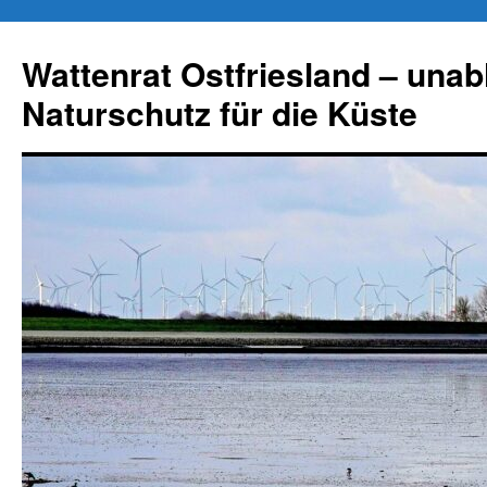
Zum
Inhalt
Wattenrat Ostfriesland – una
springen
Naturschutz für die Küste