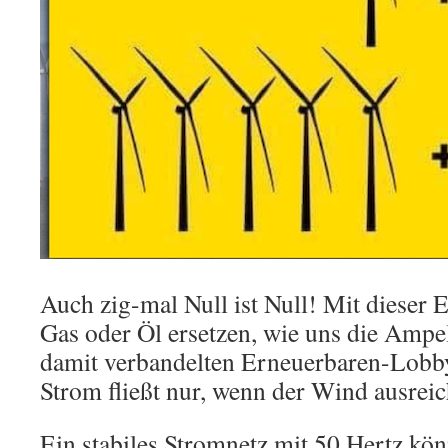
Auch zig-mal Null ist Null! Mit dieser E
Gas oder Öl ersetzen, wie uns die Ampe
damit verbandelten Erneuerbaren-Lobb
Strom fließt nur, wenn der Wind ausrei
Ein stabiles Stromnetz mit 50 Hertz k