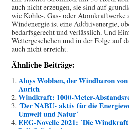
auch nicht erzeugen, sie sind auf grund
wie Kohle-, Gas- oder Atomkraftwerke 
Windenergie ist eine Additivenergie, obe
bedarfsgerecht und verlässlich. Und Ein
Wettergeschehen und in der Folge auf d
auch nicht erreicht.
Ähnliche Beiträge:
Aloys Wobben, der Windbaron von
Aurich
Windkraft: 1000-Meter-Abstandsre
´Der NABU- aktiv für die Energiew
Umwelt und Natur´
EEG-Novelle 2021: ´Die Windkraftlo