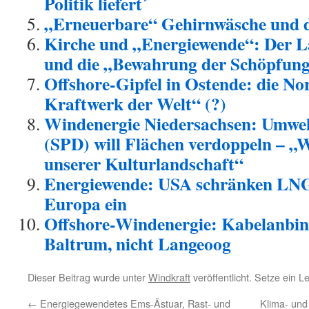
Politik liefert´
„Erneuerbare“ Gehirnwäsche und d
Kirche und „Energiewende“: Der L
und die „Bewahrung der Schöpfung
Offshore-Gipfel in Ostende: die No
Kraftwerk der Welt“ (?)
Windenergie Niedersachsen: Umwelt
(SPD) will Flächen verdoppeln – „
unserer Kulturlandschaft“
Energiewende: USA schränken LNG
Europa ein
Offshore-Windenergie: Kabelanbi
Baltrum, nicht Langeoog
Dieser Beitrag wurde unter
Windkraft
veröffentlicht. Setze ein 
←
Energiegewendetes Ems-Ästuar, Rast- und
Klima- und