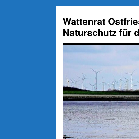
Zum
Inhalt
Wattenrat Ostfri
springen
Naturschutz für 