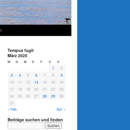
t
Tempus fugit
März 2025
M
D
M
D
F
S
S
1
2
3
4
5
6
7
8
9
10
11
12
13
14
15
16
17
18
19
20
21
22
23
24
25
26
27
28
29
30
31
« Feb.
Apr. »
Beiträge suchen und finden