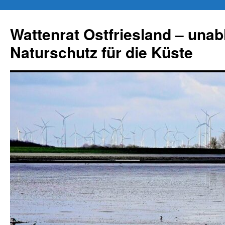
Zum
Inhalt
Wattenrat Ostfriesland – una
springen
Naturschutz für die Küste