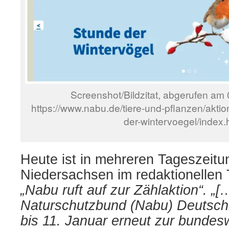
Screenshot/Bildzitat, abgerufen am
https://www.nabu.de/tiere-und-pflanzen/akti
der-wintervoegel/index.
Heute ist in mehreren Tageszeitu
Niedersachsen im redaktionellen T
„Nabu ruft auf zur Zählaktion“. „[
Naturschutzbund (Nabu) Deutschla
bis 11. Januar erneut zur bundes