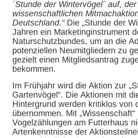
´Stunde der Wintervögel´ auf, der
wissenschaftlichen Mitmachaktion 
Deutschland.“
Die „Stunde der Win
Jahren ein Marketinginstrument d
Naturschutzbundes, um an die A
potenziellen Neumitgliedern zu g
gezielt einen Mitgliedsantrag zug
bekommen.
Im Frühjahr wird die Aktion zur „
Gartenvögel“. Die Aktionen mit d
Hintergrund werden kritiklos von
übernommen. Mit „Wissenschaft“ 
Vogelzählungen am Futterhaus nic
Artenkenntnisse der Aktionsteiln