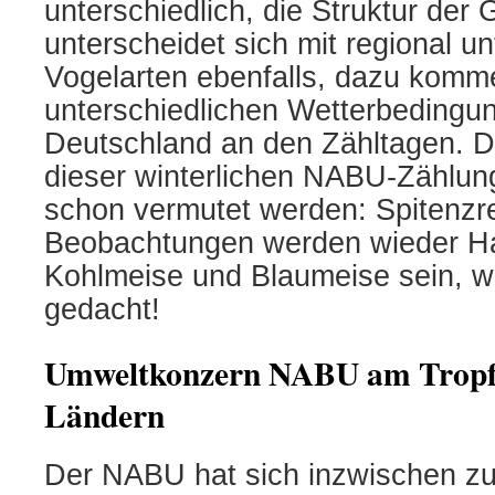
unterschiedlich, die Struktur der 
unterscheidet sich mit regional u
Vogelarten ebenfalls, dazu komme
unterschiedlichen Wetterbedingu
Deutschland an den Zähltagen. 
dieser winterlichen NABU-Zählung
schon vermutet werden: Spitenzre
Beobachtungen werden wieder Ha
Kohlmeise und Blaumeise sein, w
gedacht!
Umweltkonzern NABU am Tropf
Ländern
Der NABU hat sich inzwischen z