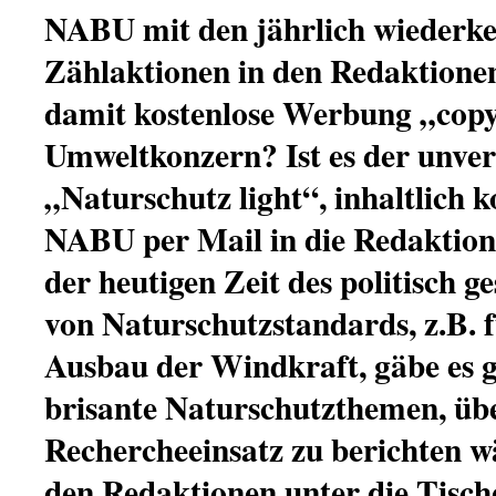
NABU mit den jährlich wiederk
Zählaktionen in den Redaktione
damit kostenlose Werbung „copy
Umweltkonzern? Ist es der unver
„Naturschutz light“, inhaltlich k
NABU per Mail in die Redaktion
der heutigen Zeit des politisch 
von Naturschutzstandards, z.B. 
Ausbau der Windkraft, gäbe es 
brisante Naturschutzthemen, übe
Rechercheeinsatz zu berichten w
den Redaktionen unter die Tische