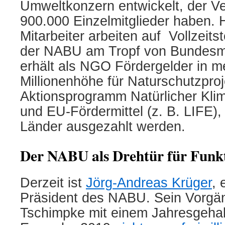
Umweltkonzern entwickelt, der Ver
900.000 Einzelmitglieder haben. 
Mitarbeiter arbeiten auf Vollzeits
der NABU am Tropf von Bundesmit
erhält als NGO Fördergelder in m
Millionenhöhe für Naturschutzproj
Aktionsprogramm Natürlicher Kli
und EU-Fördermittel (z. B. LIFE)
Länder ausgezahlt werden.
Der NABU als Drehtür für Funk
Derzeit ist
Jörg-Andreas Krüger
, 
Präsident des NABU. Sein Vorgän
Tschimpke mit einem Jahresgehal