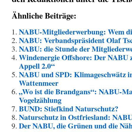
Ähnliche Beiträge:
NABU-Mitgliederwerbung: Wem die
NABU: Verbandspräsident Olaf Ts
NABU: die Stunde der Mitgliederw
Windenergie Offshore: Der NABU
Appell 2.0“
NABU und SPD: Klimageschwätz i
Wattenmeer
„Wo ist die Brandgans“: NABU-Mar
Vogelzählung
BUND: Stiefkind Naturschutz?
Naturschutz in Ostfriesland: NABU
Der NABU, die Grünen und die Näh