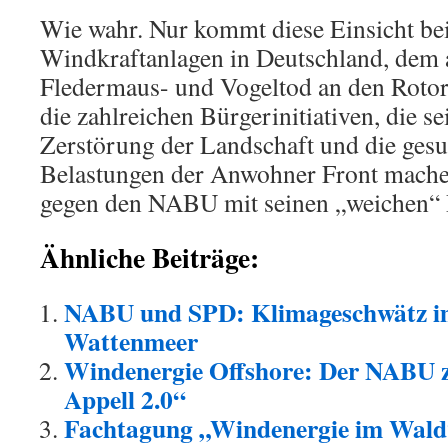
Wie wahr. Nur kommt diese Einsicht bei
Windkraftanlagen in Deutschland, dem 
Fledermaus- und Vogeltod an den Rotore
die zahlreichen Bürgerinitiativen, die s
Zerstörung der Landschaft und die gesu
Belastungen der Anwohner Front mach
gegen den NABU mit seinen „weichen“ 
Ähnliche Beiträge:
NABU und SPD: Klimageschwätz i
Wattenmeer
Windenergie Offshore: Der NABU
Appell 2.0“
Fachtagung „Windenergie im Wald“