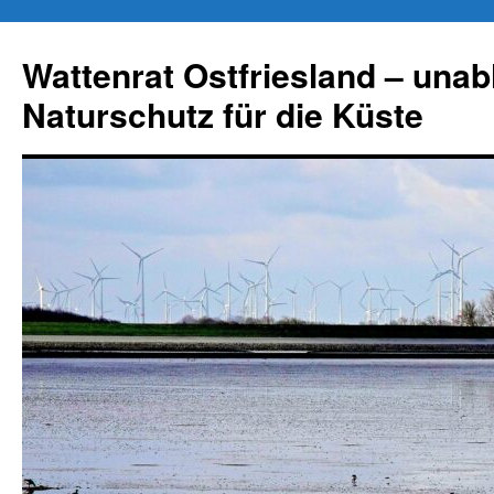
Zum
Inhalt
Wattenrat Ostfriesland – una
springen
Naturschutz für die Küste