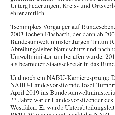
Untergliederungen, Kreis- und Ortsverb
ehrenamtlich.
Tschimpkes Vorgänger auf Bundesebene
2003 Jochen Flasbarth, der dann ab 20
Bundesumweltminister Jürgen Trittin 
Abteilungsleiter Naturschutz und nachh
Umweltministerium berufen wurde. 2013
als beamteter Staatssekretär in das Bu
Und noch ein NABU-Karrieresprung: 
NABU-Landesvorsitzende Josef Tumbri
April 2019 ins Bundesumweltminister
23 Jahre war er Landesvorsitzender de
Westfalen. Er wurde Unterabteilungsleit
BMU. Wie man sieht, wirkt der NABU a