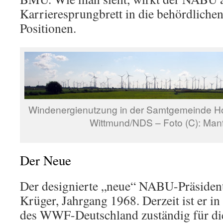
Karrieresprungbrett in die behördliche
Positionen.
Windenergienutzung in der Samtgemeinde Hol
Wittmund/NDS – Foto (C): Man
Der Neue
Der designierte „neue“ NABU-Präsident
Krüger, Jahrgang 1968. Derzeit ist er in
des WWF-Deutschland zuständig für di