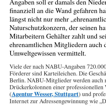
Angaben soll er damals den Nie
finanziell an die Wand gefahren 
längst nicht nur mehr „ehrenamtlich“
Naturschutzkonzern, der seinen h
Mitarbeitern Gehälter zahlt und se
ehrenamtlichen Mitgliedern auch 
Umweltgewissen vermittelt.
Viele der nach NABU-Angaben 720.000
Förderer sind Karteileichen. Die Geschäft
Berlin. NABU-Mitglieder werden auch 
Drückerkolonnen einer professionellen
Agentur Wesser, Stuttgart
(
) und profe
Internet zur Adressengewinnung wie „D