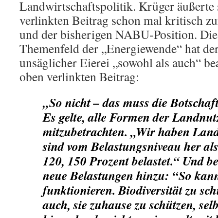
Landwirtschaftspolitik. Krüger äußerte
verlinkten Beitrag schon mal kritisch 
und der bisherigen NABU-Position. Dies
Themenfeld der „Energiewende“ hat de
unsäglicher Eierei „sowohl als auch“ bea
oben verlinkten Beitrag:
„So nicht – das muss die Botschaft
Es gelte, alle Formen der Landnu
mitzubetrachten. „Wir haben Land
sind vom Belastungsniveau her al
120, 150 Prozent belastet.“ Und 
neue Belastungen hinzu: “So kann
funktionieren. Biodiversität zu sch
auch, sie zuhause zu schützen, sel