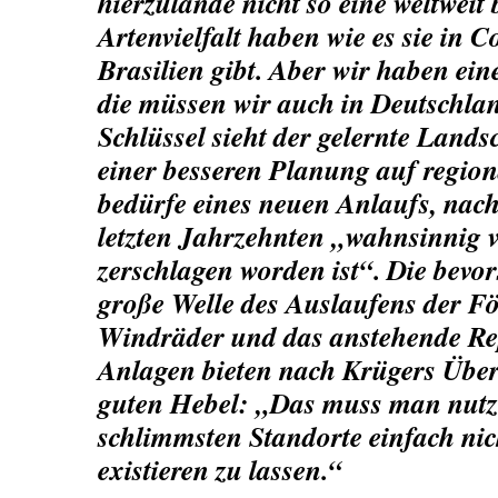
hierzulande nicht so eine weltwei
Artenvielfalt haben wie es sie in C
Brasilien gibt. Aber wir haben ei
die müssen wir auch in Deutschla
Schlüssel sieht der gelernte Lands
einer besseren Planung auf region
bedürfe eines neuen Anlaufs, nac
letzten Jahrzehnten „wahnsinnig v
zerschlagen worden ist“. Die bevor
große Welle des Auslaufens der Fö
Windräder und das anstehende Re
Anlagen bieten nach Krügers Übe
guten Hebel: „Das muss man nutz
schlimmsten Standorte einfach ni
existieren zu lassen.“