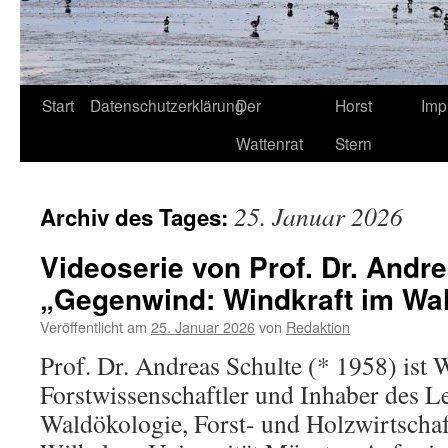
Start
Datenschutzerklärung
Der
Horst
Imp
Wattenrat
Stern
25. Januar 2026
Archiv des Tages:
Videoserie von Prof. Dr. Andr
„Gegenwind: Windkraft im Wa
Veröffentlicht am
25. Januar 2026
von
Redaktion
Prof. Dr. Andreas Schulte (* 1958) ist 
Forstwissenschaftler und Inhaber des Le
Waldökologie, Forst- und Holzwirtschaf