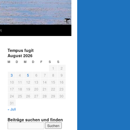
t
Tempus fugit
August 2026
M
D
M
D
F
S
S
1
2
3
4
5
6
7
8
9
10
11
12
13
14
15
16
17
18
19
20
21
22
23
24
25
26
27
28
29
30
31
« Juli
Beiträge suchen und finden