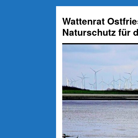
Zum
Inhalt
Wattenrat Ostfri
springen
Naturschutz für 