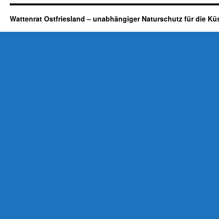
Wattenrat Ostfriesland – unabhängiger Naturschutz für die Kü