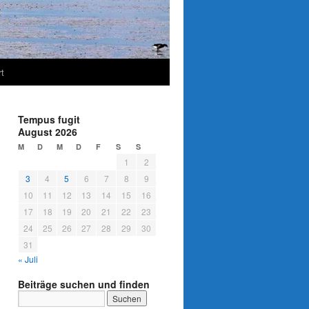
t
Tempus fugit
August 2026
M
D
M
D
F
S
S
1
2
3
4
5
6
7
8
9
10
11
12
13
14
15
16
17
18
19
20
21
22
23
24
25
26
27
28
29
30
31
« Juli
Beiträge suchen und finden