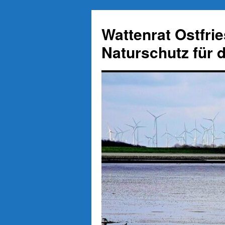
Zum
Inhalt
Wattenrat Ostfri
springen
Naturschutz für 