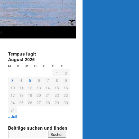
t
Tempus fugit
August 2026
M
D
M
D
F
S
S
1
2
3
4
5
6
7
8
9
10
11
12
13
14
15
16
17
18
19
20
21
22
23
24
25
26
27
28
29
30
31
« Juli
Beiträge suchen und finden