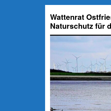
Zum
Inhalt
Wattenrat Ostfri
springen
Naturschutz für 