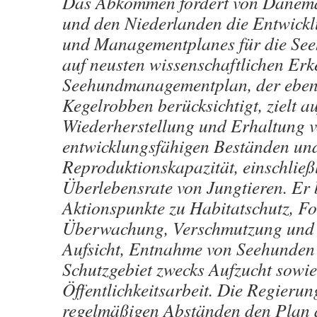
Das Abkommen fordert von Dänema
und den Niederlanden die Entwickl
und Managementplanes für die See
auf neusten wissenschaftlichen Erk
Seehundmanagementplan, der ebens
Kegelrobben berücksichtigt, zielt au
Wiederherstellung und Erhaltung 
entwicklungsfähigen Beständen und
Reproduktionskapazität, einschließ
Überlebensrate von Jungtieren. Er 
Aktionspunkte zu Habitatschutz, F
Überwachung, Verschmutzung und 
Aufsicht, Entnahme von Seehunden
Schutzgebiet zwecks Aufzucht sowie
Öffentlichkeitsarbeit. Die Regierun
regelmäßigen Abständen den Plan 