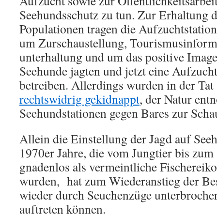
Aufzucht sowie zur Öffentlichkeitsarbei
Seehundsschutz zu tun. Zur Erhaltung 
Populationen tragen die Aufzuchtstatione
um Zurschaustellung, Tourismusinform
unterhaltung und um das positive Image 
Seehunde jagten und jetzt eine Aufzucht
betreiben. Allerdings wurden in der Ta
rechtswidrig gekidnappt
, der Natur en
Seehundstationen gegen Bares zur Schau 
Allein die Einstellung der Jagd auf Se
1970er Jahre, die vom Jungtier bis zum
gnadenlos als vermeintliche Fischereik
wurden, hat zum Wiederanstieg der Be
wieder durch Seuchenzüge unterbrochen,
auftreten können.