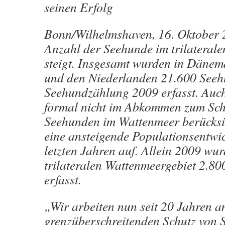
seinen Erfolg
Bonn/Wilhelmshaven, 16. Oktober 
Anzahl der Seehunde im trilateral
steigt. Insgesamt wurden in Dänem
und den Niederlanden 21.600 See
Seehundzählung 2009 erfasst. Auch
formal nicht im Abkommen zum Sch
Seehunden im Wattenmeer berücksic
eine ansteigende Populationsentwi
letzten Jahren auf. Allein 2009 wu
trilateralen Wattenmeergebiet 2.8
erfasst.
„Wir arbeiten nun seit 20 Jahren 
grenzüberschreitenden Schutz von