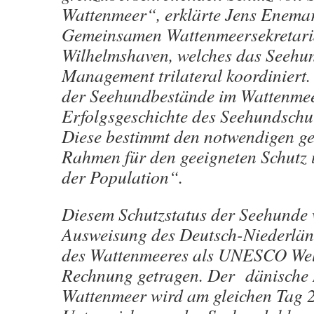
Wattenmeer“, erklärte Jens Enemar
Gemeinsamen Wattenmeersekretaria
Wilhelmshaven, welches das Seehu
Management trilateral koordiniert
der Seehundbestände im Wattenmeer
Erfolgsgeschichte des Seehundsch
Diese bestimmt den notwendigen ge
Rahmen für den geeigneten Schut
der Population“.
Diesem Schutzstatus der Seehunde 
Ausweisung des Deutsch-Niederlän
des Wattenmeeres als UNESCO Wel
Rechnung getragen. Der dänische 
Wattenmeer wird am gleichen Tag 