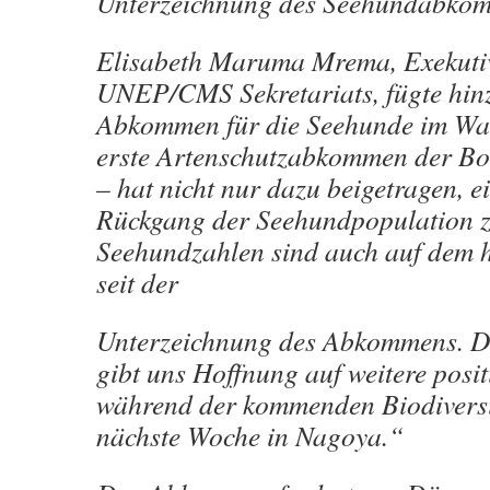
Unterzeichnung des Seehundabkom
Elisabeth Maruma Mrema, Exekutiv
UNEP/CMS Sekretariats, fügte hin
Abkommen für die Seehunde im Wa
erste Artenschutzabkommen der B
– hat nicht nur dazu beigetragen, e
Rückgang der Seehundpopulation z
Seehundzahlen sind auch auf dem 
seit der
Unterzeichnung des Abkommens. D
gibt uns Hoffnung auf weitere posit
während der kommenden Biodiversi
nächste Woche in Nagoya.“