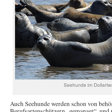
Seehunde im Dollartwa
Auch Seehunde werden schon von behö
Berufsartenschützern „gemanagt“, und 