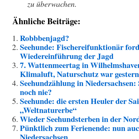
zu überwachen.
Ähnliche Beiträge:
Robbbenjagd?
Seehunde: Fischereifunktionär ford
Wiedereinführung der Jagd
7. Wattenmeertag in Wilhelmshave
Klimaluft, Naturschutz war gestern
Seehundzählung in Niedersachsen: S
noch nie?
Seehunde: die ersten Heuler der Sa
„Weltnaturerbe“
Wieder Seehundsterben in der Nor
Pünktlich zum Ferienende: nun auc
Niedersachsen