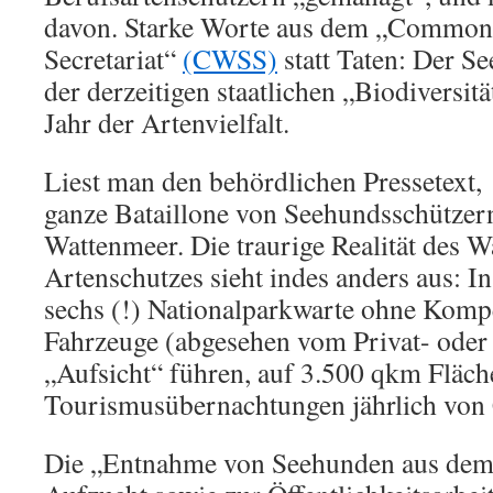
davon. Starke Worte aus dem „Commo
Secretariat“
(CWSS)
statt Taten: Der S
der derzeitigen staatlichen „Biodiversi
Jahr der Artenvielfalt.
Liest man den behördlichen Pressetext
ganze Bataillone von Seehundsschützer
Wattenmeer. Die traurige Realität des 
Artenschutzes sieht indes anders aus: I
sechs (!) Nationalparkwarte ohne Komp
Fahrzeuge (abgesehen vom Privat- oder 
„Aufsicht“ führen, auf 3.500 qkm Fläch
Tourismusübernachtungen jährlich von
Die „Entnahme von Seehunden aus dem 