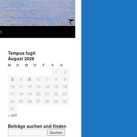
t
Tempus fugit
August 2026
M
D
M
D
F
S
S
1
2
3
4
5
6
7
8
9
10
11
12
13
14
15
16
17
18
19
20
21
22
23
24
25
26
27
28
29
30
31
« Juli
Beiträge suchen und finden