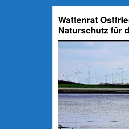
Zum
Inhalt
Wattenrat Ostfri
springen
Naturschutz für 