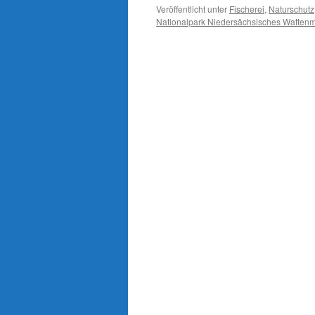
Veröffentlicht unter
Fischerei
,
Naturschutz
Nationalpark Niedersächsisches Watten