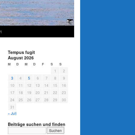
t
Tempus fugit
August 2026
M
D
M
D
F
S
S
1
2
3
4
5
6
7
8
9
10
11
12
13
14
15
16
17
18
19
20
21
22
23
24
25
26
27
28
29
30
31
« Juli
Beiträge suchen und finden