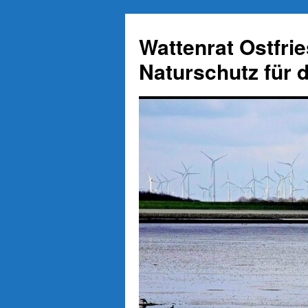
Zum
Inhalt
Wattenrat Ostfri
springen
Naturschutz für 