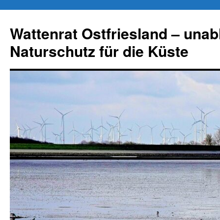
Zum
Inhalt
Wattenrat Ostfriesland – una
springen
Naturschutz für die Küste