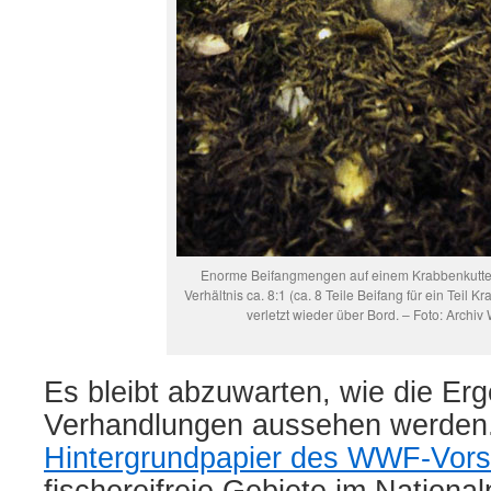
Enorme Beifangmengen auf einem Krabbenkutter
Verhältnis ca. 8:1 (ca. 8 Teile Beifang für ein Teil K
verletzt wieder über Bord. – Foto: Archiv 
Es bleibt abzuwarten, wie die Er
Verhandlungen aussehen werden
Hintergrundpapier des WWF-Vors
fischereifreie Gebiete im National