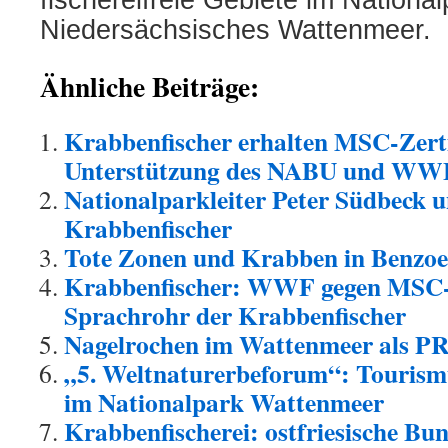
Niedersächsisches Wattenmeer.
Ähnliche Beiträge:
Krabbenfischer erhalten MSC-Zerti
Unterstützung des NABU und WW
Nationalparkleiter Peter Südbeck u
Krabbenfischer
Tote Zonen und Krabben in Benzoe
Krabbenfischer: WWF gegen MSC-Z
Sprachrohr der Krabbenfischer
Nagelrochen im Wattenmeer als P
„5. Weltnaturerbeforum“: Tourismu
im Nationalpark Wattenmeer
Krabbenfischerei: ostfriesische Bu