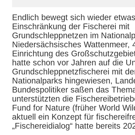
Endlich bewegt sich wieder etwas
Einschränkung der Fischerei mit
Grundschleppnetzen im National
Niedersächsisches Wattenmeer, 4
Einrichtung des Großschutzgebie
hatte schon vor Jahren auf die Un
Grundschleppnetzfischerei mit de
Nationalparks hingewiesen, Land
Bundespolitiker saßen das Thema
unterstützten die Fischereibetrie
Fund for Nature (früher World Wild
aktuell ein Konzept für fischereif
„Fischereidialog“ hatte bereits 2