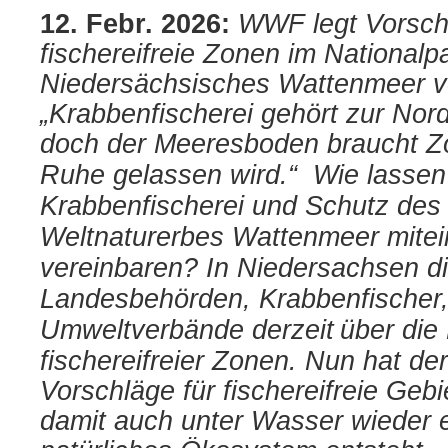
12. Febr. 2026:
WWF legt Vorsch
fischereifreie Zonen im Nationalp
Niedersächsisches Wattenmeer vo
„Krabbenfischerei gehört zur Nor
doch der Meeresboden braucht Zo
Ruhe gelassen wird.“
Wie lassen 
Krabbenfischerei und Schutz des
Weltnaturerbes Wattenmeer mite
vereinbaren? In Niedersachsen di
Landesbehörden, Krabbenfischer
Umweltverbände derzeit
über die
fischereifreier Zonen.
Nun hat de
Vorschläge für fischereifreie Gebi
damit auch unter Wasser wieder ei