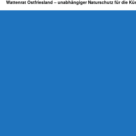
Wattenrat Ostfriesland – unabhängiger Naturschutz für die Kü