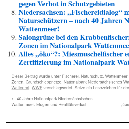
gegen Verbot in Schutzgebieten
Niedersachsen: „Fischereidialog“ m
Naturschützern – nach 40 Jahren 
Wattenmeer!
Salongrüne bei den Krabbenfischern:
Zonen im Nationalpark Wattenmee
Alles „öko“?: Miesmuschelfischer 
Zertifizierung im Nationalpark Wa
Dieser Beitrag wurde unter
Fischerei
,
Naturschutz
,
Wattenmeer
Zonen
,
Grundschleppnetze
,
Nationalpark Niedersächsisches W
Wattenrat
,
WWF
verschlagwortet. Setze ein Lesezeichen für d
←
40 Jahre Nationalpark Niedersächsisches
Wattenmeer: Elogen und Realitätsverlust
„übe