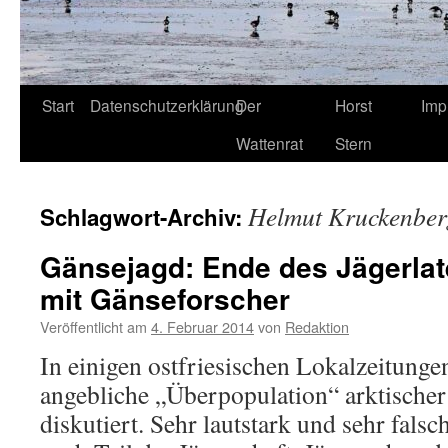
Start
Datenschutzerklärung
Der
Horst
Imp
Wattenrat
Stern
Helmut Kruckenber
Schlagwort-Archiv:
Gänsejagd: Ende des Jägerlate
mit Gänseforscher
Veröffentlicht am
4. Februar 2014
von
Redaktion
In einigen ostfriesischen Lokalzeitungen
angebliche „Überpopulation“ arktische
diskutiert. Sehr lautstark und sehr fals