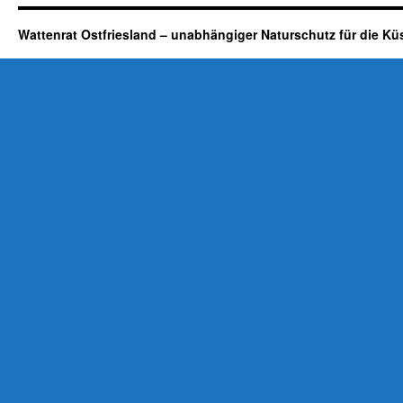
Wattenrat Ostfriesland – unabhängiger Naturschutz für die Kü