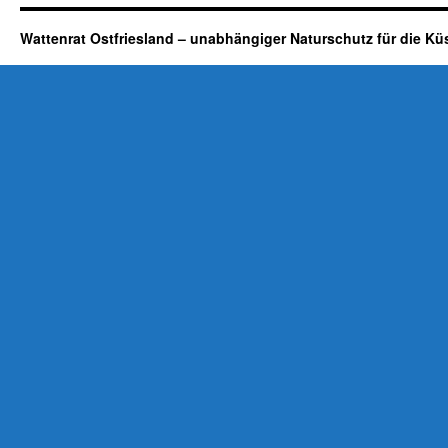
Wattenrat Ostfriesland – unabhängiger Naturschutz für die Kü