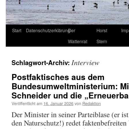
Start
Datenschutzerklärung
Der
Horst
Imp
Wattenrat
Stern
Interview
Schlagwort-Archiv:
Postfaktisches aus dem
Bundesumweltministerium: Mi
Schneider und die „Erneuerba
Veröffentlicht am
16. Januar 2026
von
Redaktion
Der Minister in seiner Parteiblase (er is
den Naturschutz!) redet faktenbefreiten