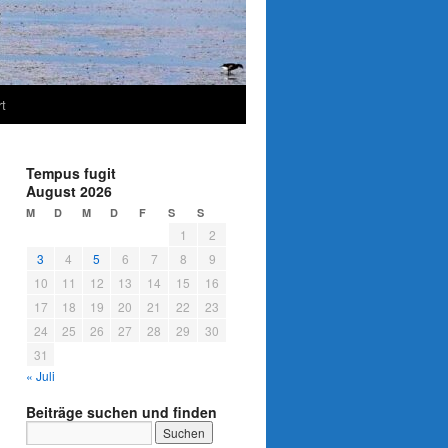
t
Tempus fugit
August 2026
M
D
M
D
F
S
S
1
2
3
4
5
6
7
8
9
10
11
12
13
14
15
16
17
18
19
20
21
22
23
24
25
26
27
28
29
30
31
« Juli
Beiträge suchen und finden