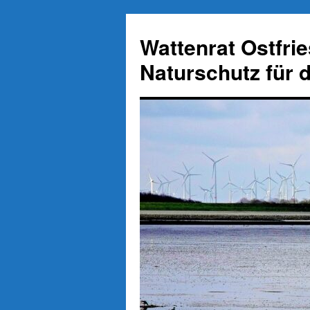
Zum
Inhalt
Wattenrat Ostfri
springen
Naturschutz für 