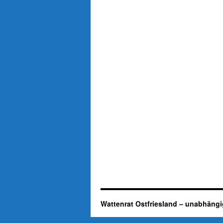
Wattenrat Ostfriesland – unabhängi