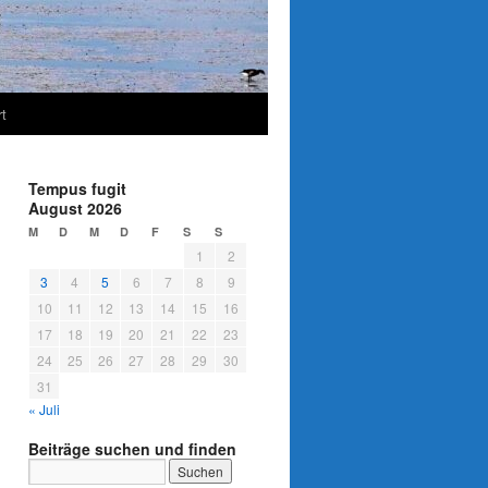
t
Tempus fugit
August 2026
M
D
M
D
F
S
S
1
2
3
4
5
6
7
8
9
10
11
12
13
14
15
16
17
18
19
20
21
22
23
24
25
26
27
28
29
30
31
« Juli
Beiträge suchen und finden