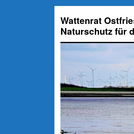
Zum
Inhalt
Wattenrat Ostfri
springen
Naturschutz für 