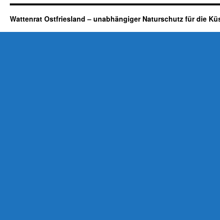
Wattenrat Ostfriesland – unabhängiger Naturschutz für die Kü