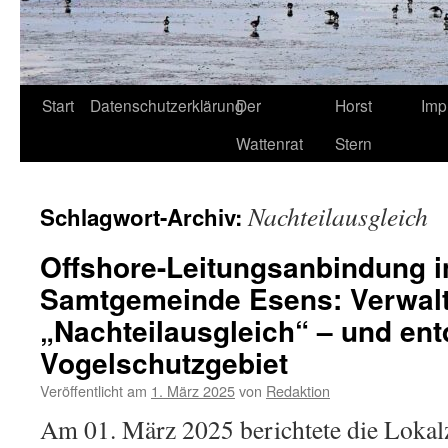
Start
Datenschutzerklärung
Der
Horst
Imp
Wattenrat
Stern
Nachteilausgleich
Schlagwort-Archiv:
Offshore-Leitungsanbindung i
Samtgemeinde Esens: Verwalt
„Nachteilausgleich“ – und ent
Vogelschutzgebiet
Veröffentlicht am
1. März 2025
von
Redaktion
Am 01. März 2025 berichtete die Lokal