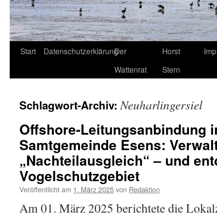
Start
Datenschutzerklärung
Der
Horst
Imp
Wattenrat
Stern
Neuharlingersiel
Schlagwort-Archiv:
Offshore-Leitungsanbindung i
Samtgemeinde Esens: Verwalt
„Nachteilausgleich“ – und ent
Vogelschutzgebiet
Veröffentlicht am
1. März 2025
von
Redaktion
Am 01. März 2025 berichtete die Lokal