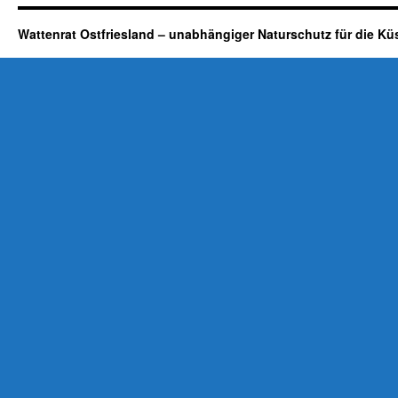
Wattenrat Ostfriesland – unabhängiger Naturschutz für die Kü