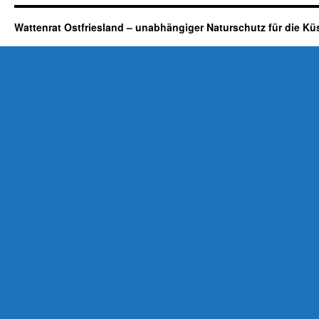
Wattenrat Ostfriesland – unabhängiger Naturschutz für die Kü