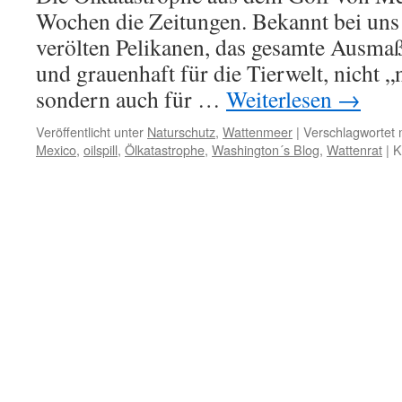
Wochen die Zeitungen. Bekannt bei uns 
verölten Pelikanen, das gesamte Ausmaß
und grauenhaft für die Tierwelt, nicht „
sondern auch für …
Weiterlesen
→
Veröffentlicht unter
Naturschutz
,
Wattenmeer
|
Verschlagwortet 
Mexico
,
oilspill
,
Ölkatastrophe
,
Washington´s Blog
,
Wattenrat
|
K