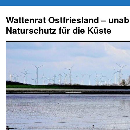
Zum
Inhalt
Wattenrat Ostfriesland – una
springen
Naturschutz für die Küste