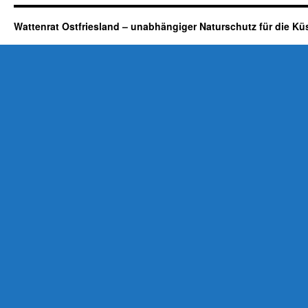
Wattenrat Ostfriesland – unabhängiger Naturschutz für die Kü