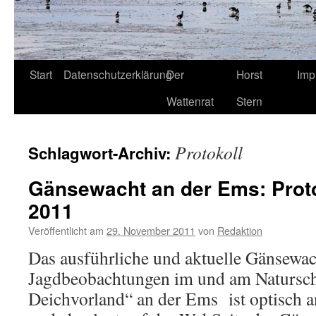
Start
Datenschutzerklärung
Der
Horst
Imp
Wattenrat
Stern
Protokoll
Schlagwort-Archiv:
Gänsewacht an der Ems: Prot
2011
Veröffentlicht am
29. November 2011
von
Redaktion
Das ausführliche und aktuelle Gänsewac
Jagdbeobachtungen im und am Natursch
Deichvorland“ an der Ems ist optisch a