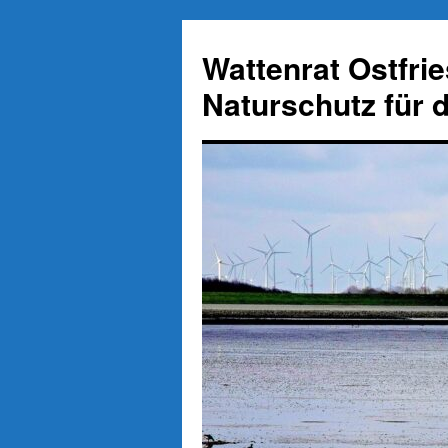
Zum
Inhalt
Wattenrat Ostfri
springen
Naturschutz für 