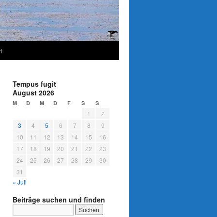
t
Tempus fugit
August 2026
M
D
M
D
F
S
S
1
2
3
4
5
6
7
8
9
10
11
12
13
14
15
16
17
18
19
20
21
22
23
24
25
26
27
28
29
30
31
« Juli
Beiträge suchen und finden